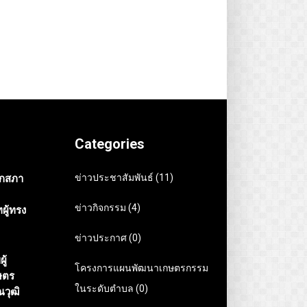
Categories
ข่าวประชาสัมพันธ์ (11)
ิกสภา
ข่าวกิจกรรม (4)
ผู้ทรง
ข่าวประกาศ (0)
ู้
โครงการแผนพัฒนาเกษตรกรรม
ษตร
ในระดับตำบล (0)
ณวุฒิ