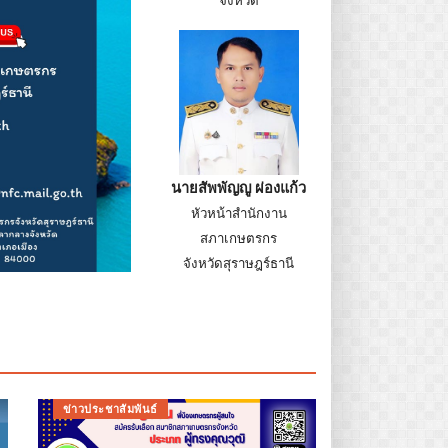
นายสัพพัญญู ผ่องแก้ว
หัวหน้าสำนักงาน
สภาเกษตรกร
จังหวัดสุราษฎร์ธานี
ข่าวประชาสัมพันธ์