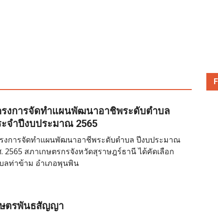
F
ครงการจัดทำแผนพัฒนาอาชิพระดับตำบล
ระจำปีงบประมาณ 2565
รงการจัดทำแผนพัฒนาอาชีพระดับตำบล ปีงบประมาณ
ศ. 2565 สภาเกษตรกรจังหวัดสุราษฎร์ธานี ได้คัดเลือก
บลท่าข้าม อำเภอพุนพิน
กษตรพันธสัญญา