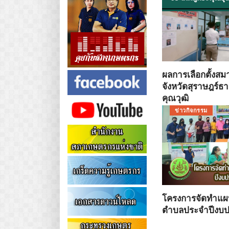
ผลการเลือกตั้งส
จังหวัดสุราษฎร์ธา
คุณวุฒิ
ข่าวกิจกรรม
โครงการจัดทำแผ
ตำบลประจำปีงบ