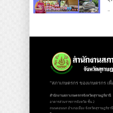
...
"สภาเกษตรกร ของเกษตรกร เพื
สำนักงานสภาเกษตรกรจังหวัดสุราษฎร์ธานี
อาคารส่วนราชการจังหวัด ชั้น 2
ถนนดอนนก อำเภอเมือง จังหวัดสุราษฎร์ธาน