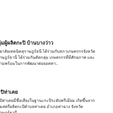
ุ่มผู้ผลิตกะปิ บ้านบางว่าว
ทยาลัยเทคนิคสุราษฎร์ธนี ได้ร่วมกับสภาเกษตรกรจังหวัด
ราษฎร์ธานี ได้ร่วมกันคัดกลุ่ม เกษตรกรที่มีศักยภาพ และ
ามพร้อมในการพัฒนาต่อยอดทา...
ปิท่าเคย
ปิท่าเคยมีชื่อเสียงในฐานะกะปิระดับพรีเมียม เกิดขึ้นจาก
ุ่มสตรีผลิตกะปิตำบลท่าเคย อำเภอท่าฉาง จังหวัด
ราษฎร์ธานี