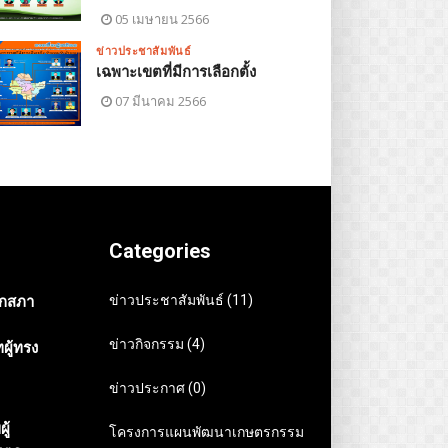
05 เมษายน 2566
ข่าวประชาสัมพันธ์
เฉพาะเขตที่มีการเลือกตั้ง
07 มีนาคม 2566
Categories
ข่าวประชาสัมพันธ์ (11)
ิกสภา
ข่าวกิจกรรม (4)
ผู้ทรง
ข่าวประกาศ (0)
ู้
โครงการแผนพัฒนาเกษตรกรรม