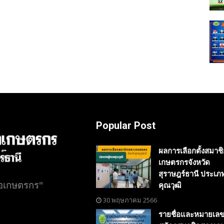
Popular Post
ผลการเลือกตั้งสมาช
เกษตรกรจังหวัด
สุราษฎร์ธานี ประเภท
่อเกษตรกร"
คุณวุฒิ
30 พฤษภาคม 2566
รายชื่อและหมายเลขผ