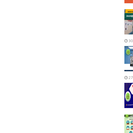
30
27