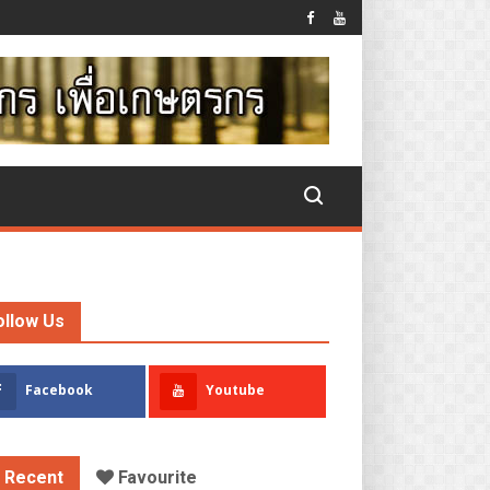
ollow Us
Facebook
Youtube
Recent
Favourite