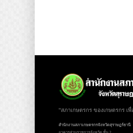
"สภาเกษตรกร ของเกษตรกร เพื
สำนักงานสภาเกษตรกรจังหวัดสุราษฎร์ธานี
อาคารส่วนราชการจังหวัด ชั้น 2