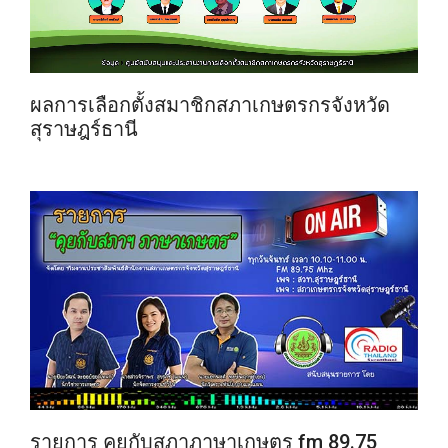
ผลการเลือกตั้งสมาชิกสภาเกษตรกรจังหวัด
สุราษฎร์ธานี
รายการ คุยกับสภาภาษาเกษตร fm 89.75