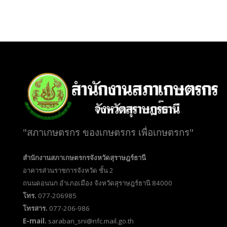
"สภาเกษตรกร ของเกษตรกร เพื่อเกษตรกร"
สำนักงานสภาเกษตรกรจังหวัดสุราษฎร์ธานี
อาคารส่วนราชการจังหวัด ชั้น 2
ถนนดอนนก อำเภอเมือง จังหวัดสุราษฎร์ธานี 84000
โทร.
077-206985
โทรสาร.
077-206-986
E-mail.
saraban_sni@nfc.mail.go.th