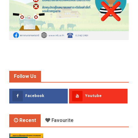
Follow Us
Facebook
Youtube
Recent
Favourite