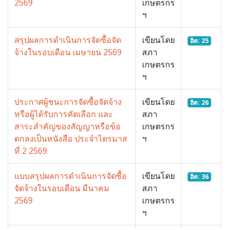
2569
เกษตรกร
ฯ
สรุปผลการดำเนินการจัดซื้อจัด
เขียนโดย
ฮิต: 25
จ้างในรอบเดือน เมษายน 2569
สภา
เกษตรกร
ฯ
ประกาศผู้ชนะการจัดซื้อจัดจ้าง
เขียนโดย
ฮิต: 26
หรือผู้ได้รับการคัดเลือก และ
สภา
สาระสำคัญของสัญญาหรือข้อ
เกษตรกร
ตกลงเป็นหนังสือ ประจำไตรมาส
ฯ
ที่ 2 2569
แบบสรุปผลการดำเนินการจัดซื้อ
เขียนโดย
ฮิต: 36
จัดจ้างในรอบเดือน มีนาคม
สภา
2569
เกษตรกร
ฯ