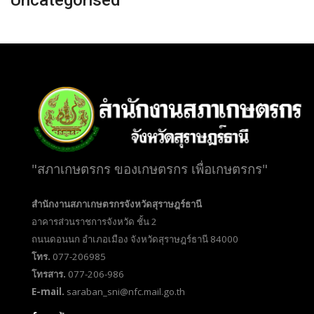
"สภาเกษตรกร ของเกษตรกร เพื่อเกษตรกร"
สำนักงานสภาเกษตรกรจังหวัดสุราษฎร์ธานี
อาคารส่วนราชการจังหวัด ชั้น 2
ถนนดอนนก อำเภอเมือง จังหวัดสุราษฎร์ธานี 84000
โทร.
077-206985
โทรสาร.
077-206-986
E-mail.
saraban_sni@nfc.mail.go.th