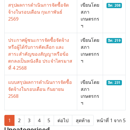
สรุปผลการดำเนินการจัดซื้อจัด
เขียนโดย
ฮิต: 208
จ้างในรอบเดือน กุมภาพันธ์
สภา
2569
เกษตรกร
ฯ
ประกาศผู้ชนะการจัดซื้อจัดจ้าง
เขียนโดย
ฮิต: 219
หรือผู้ได้รับการคัดเลือก และ
สภา
สาระสำคัญของสัญญาหรือข้อ
เกษตรกร
ตกลงเป็นหนังสือ ประจำไตรมาส
ฯ
ที่ 4 2568
แบบสรุปผลการดำเนินการจัดซื้อ
เขียนโดย
ฮิต: 231
จัดจ้างในรอบเดือน กันยายน
สภา
2568
เกษตรกร
ฯ
1
2
3
4
5
ต่อไป
สุดท้าย
หน้าที่ 1 จาก 5
Uncategorised